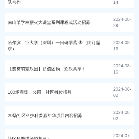
队合作
14
2024-08-
南山某学校薪火大讲堂系列课程或活动招募
29
哈尔滨工业大学（深圳）一日研学营 🌟（团订需
2024-08-
求）
16
2024-08-
【窝窝萌宠乐园】超值团购，欢乐共享！
16
2024-08-
100场商场、公园、社区摊位招募
02
2024-08-
20场社区科技科普嘉年华项目内容招募
02
2024-07-
社区科普讲师招募三人