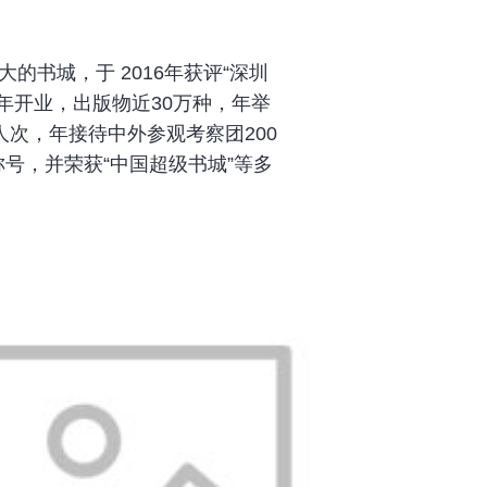
书城，于 2016年获评“深圳
年开业，出版物近30万种，年举
人次，年接待中外参观考察团200
称号，并荣获“中国超级书城”等多