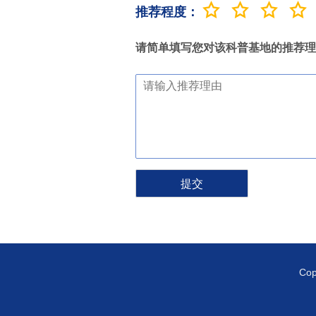
推荐程度：
请简单填写您对该科普基地的推荐
提交
Co