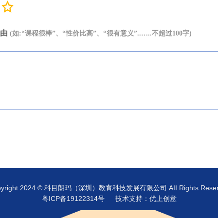
理由
(如:“课程很棒”、“性价比高”、“很有意义”..…..不超过100字)
pyright 2024 © 科目朗玛（深圳）教育科技发展有限公司
AII Rights Rese
粤ICP备19122314号
技术支持：优上创意